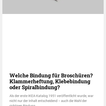
Welche Bindung für Broschüren?
Klammerheftung, Klebebindung
oder Spiralbindung?
Als der erste IKEA-Katalog 1951 veröffentlicht wurde, war
nicht nur der Inhalt entscheidend – auch die Wahl der
richtigen Bindung