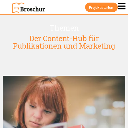
Projekt starten
Themen
Der Content-Hub für
Publikationen und Marketing