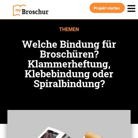
Projekt starten
THEMEN
Welche Bindung für
Broschüren?
Klammerheftung,
Klebebindung oder
Spiralbindung?