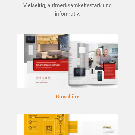
Vielseitig, auf­merk­sam­keits­stark und
informativ.
Broschüre