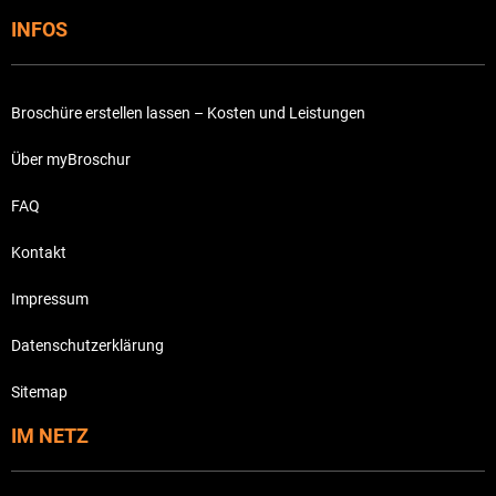
INFOS
Broschüre erstellen lassen – Kosten und Leistungen
Über myBroschur
FAQ
Kontakt
Impressum
Datenschutzerklärung
Sitemap
IM NETZ